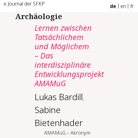
e Journal der SFKP
de
en
fr
Archäologie
Lernen zwischen
Tatsächlichem
und Möglichem
– Das
interdisziplinäre
Entwicklungsprojekt
AMAMuG
Lukas Bardill
,
Sabine
Bietenhader
AMAMuG – Akronym