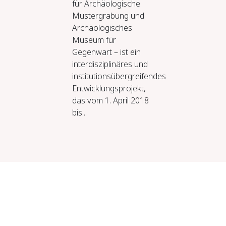
für Archäologische
Mustergrabung und
Archäologisches
Museum für
Gegenwart – ist ein
interdisziplinäres und
institutionsübergreifendes
Entwicklungsprojekt,
das vom 1. April 2018
bis...