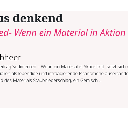
us denkend
d- Wenn ein Material in Aktion
lbheer
itrag Sedimented – Wenn ein Material in Aktion tritt ,setzt sich 
ialien als lebendige und intraagierende Phänomene auseinande
 des Materials Staubniederschlag, ein Gemisch ...