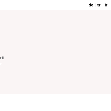
de
en
fr
mit
r.