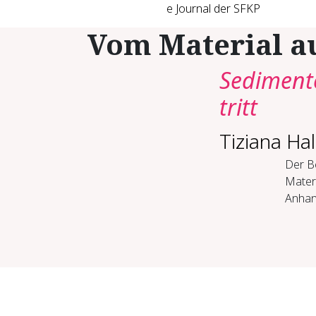
e Journal der SFKP
Vom Material a
Sedimente
tritt
Tiziana Ha
Der Be
Mater
Anhand