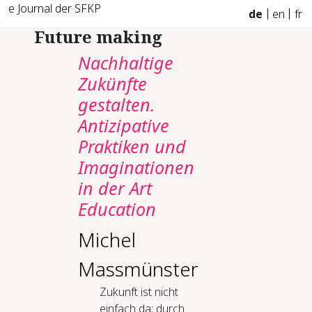
e Journal der SFKP
de
en
fr
Future making
Nachhaltige
Zukünfte
gestalten.
Antizipative
Praktiken und
Imaginationen
in der Art
Education
Michel
Massmünster
Zukunft ist nicht
einfach da; durch