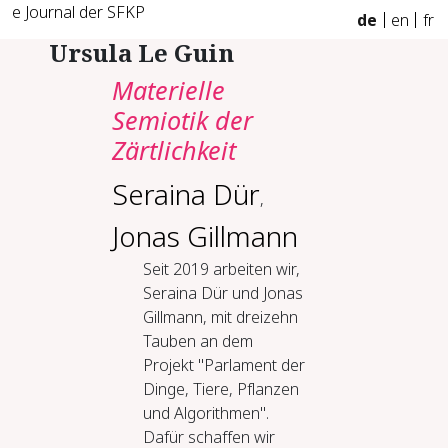
e Journal der SFKP
de
en
fr
Ursula Le Guin
Materielle
Semiotik der
Zärtlichkeit
Seraina Dür
,
Jonas Gillmann
Seit 2019 arbeiten wir,
Seraina Dür und Jonas
Gillmann, mit dreizehn
Tauben an dem
Projekt "Parlament der
Dinge, Tiere, Pflanzen
und Algorithmen".
Dafür schaffen wir