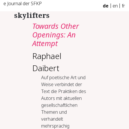
e Journal der SFKP
de
en
fr
skylifters
Towards Other
Openings: An
Attempt
Raphael
Daibert
Auf poetische Art und
Weise verbindet der
Text die Praktiken des
Autors mit aktuellen
gesellschaftlichen
Themen und
verhandelt
mehrsprachig