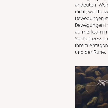
andeuten. Wel
nicht, welche w
Bewegungen st
Bewegungen init
aufmerksam ma
Suchprozess s
ihrem Antagonis
und der Ruhe.