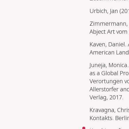
Urbich, Jan (20
Zimmermann, An
Abject Art vom 
Kaven, Daniel. 
American Lands
Juneja, Monica
as a Global Pro
Verortungen vo
Allerstorfer an
Verlag, 2017
.
Kravagna, Chri
Kontakts. Berli