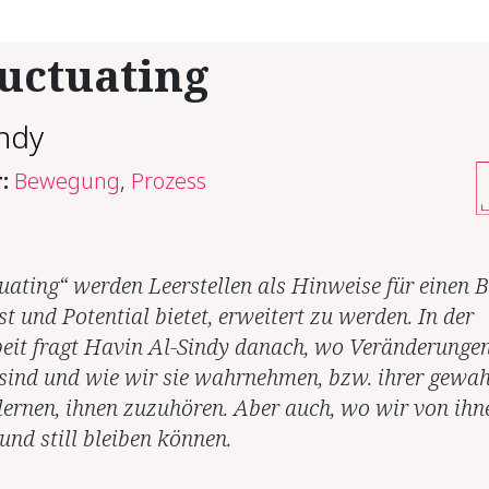
uctuating
indy
r:
Bewegung
,
Prozess
tuating“ werden Leerstellen als Hinweise für einen B
st und Potential bietet, erweitert zu werden. In der
eit fragt Havin Al-Sindy danach, wo Veränderunge
sind und wie wir sie wahrnehmen, bzw. ihrer gewa
lernen, ihnen zuzuhören. Aber auch, wo wir von ihn
und still bleiben können.