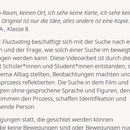
 Raum, keinen Ort, ich sehe keine Karte, ich sehe ke
 Original ist nur die Idee, alles andere ist eine Kopie.
A., Klasse 8
t
Fluctuating
beschäftigt sich mit der Suche nach 
und der Frage, wie solch einer Suche im beweg
gen werden kann. Diese Videoarbeit ist durch di
 Schüler*innen und Student*innen entstanden, 
ema Alltag stellten, Beobachtungen machten un
prozess reflektierten. Die Suche in dem Film und 
lgten ohne gesprochene Sprache und Figuren, de
timmen den Prozess, schaffen Identifikation und
hende Person.
gungen statt, die gesichtet werden können.
ie keine Bewegungen sind oder Bewegungen nu