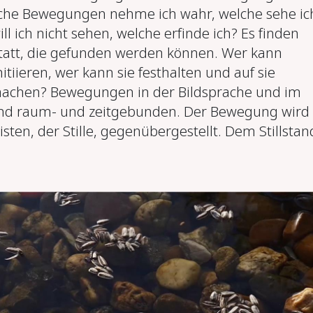
che Bewegungen nehme ich wahr, welche sehe ic
ill ich nicht sehen, welche erfinde ich? Es finden
att, die gefunden werden können. Wer kann
iieren, wer kann sie festhalten und auf sie
chen? Bewegungen in der Bildsprache und im
ind raum- und zeitgebunden. Der Bewegung wird
ten, der Stille, gegenübergestellt. Dem Stillstan