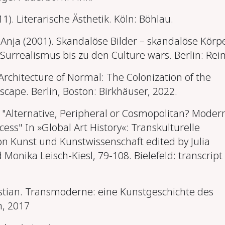
11). Literarische Ästhetik. Köln: Böhlau.
ja (2001). Skandalöse Bilder – skandalöse Körpe
Surrealismus bis zu den Culture wars. Berlin: Rei
Architecture of Normal: The Colonization of the
cape. Berlin, Boston: Birkhäuser, 2022.
. "Alternative, Peripheral or Cosmopolitan? Mode
cess" In »Global Art History«: Transkulturelle
n Kunst und Kunstwissenschaft edited by Julia
d Monika Leisch-Kiesl, 79-108. Bielefeld: transcript
stian. Transmoderne: eine Kunstgeschichte des
n, 2017