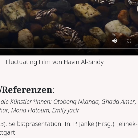
Fluctuating Film von Havin Al-Sindy
r/Referenzen
:
h die Künstler*innen:
Otobong Nkanga,
Ghada Amer,
har,
Mona Hatoum,
Emily Jacir
3). Selbstpräsentation. In: P. Janke (Hrsg.). Jelinek-
tgart