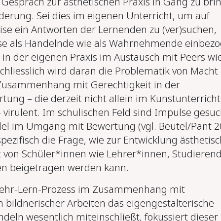
n Gespräch zur ästhetischen Praxis in Gang zu bri
derung. Sei dies im eigenen Unterricht, um auf
ise ein Antworten der Lernenden zu (ver)suchen,
ese als Handelnde wie als Wahrnehmende einbez
s in der eigenen Praxis im Austausch mit Peers wi
chliesslich wird daran die Problematik von Macht
 Zusammenhang mit Gerechtigkeit in der
ung – die derzeit nicht allein im Kunstunterricht
 virulent. Im schulischen Feld sind Impulse gesuc
el im Umgang mit Bewertung (vgl. Beutel/Pant 2
h spezifisch die Frage, wie zur Entwicklung ästhetis
it von Schüler*innen wie Lehrer*innen, Studieren
en beigetragen werden kann.
ehr-Lern-Prozess im Zusammenhang mit
 bildnerischer Arbeiten das eigengestalterische
deln wesentlich miteinschließt, fokussiert dieser