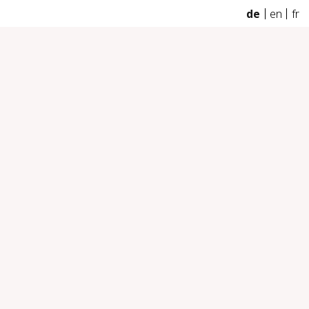
de
en
fr