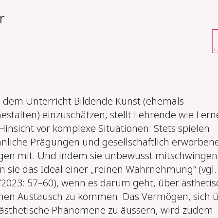
r
 dem Unterricht Bildende Kunst (ehemals
Gestalten) einzuschätzen, stellt Lehrende wie Ler
Hinsicht vor komplexe Situationen. Stets spielen
sinnliche Prägungen und gesellschaftlich erworben
gen mit.
Und indem sie unbewusst mitschwingen
n sie
das Ideal einer „reinen Wahrnehmung“
(vgl.
2023: 57–60),
wenn es darum geht, über ästhetis
inen Austausch zu kommen. Das Vermögen, sich 
 ästhetische Phänomene zu äussern, wird zudem