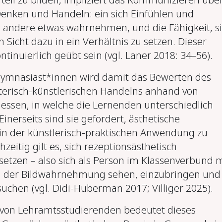
Denken und Handeln: ein sich Einfühlen und
 andere etwas wahrnehmen, und die Fähigkeit, s
 Sicht dazu in ein Verhältnis zu setzen. Dieser
ntinuierlich geübt sein (vgl. Laner 2018: 34–56).
ymnasiast*innen
wird damit das Bewerten des
terisch-künstlerischen Handelns anhand von
ssen, in welche die Lernenden unterschiedlich
Einerseits sind sie gefordert, ästhetische
 in der künstlerisch-praktischen Anwendung zu
hzeitig gilt es, sich rezeptionsästhetisch
etzen – also sich als Person im Klassenverbund m
n der Bildwahrnehmung sehen, einzubringen und 
suchen
(vgl. Didi-Huberman 2017; Villiger 2025).
 von Lehramtsstudierenden
bedeutet dieses