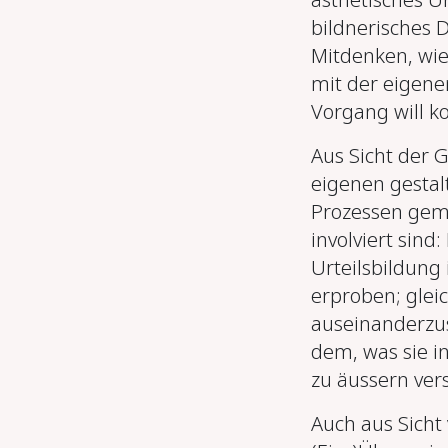
bildnerisches 
Mitdenken, wie
mit der eigenen
Vorgang will ko
Aus Sicht der
G
eigenen gestal
Prozessen geme
involviert sind:
Urteilsbildung
erproben; gleic
auseinanderzus
dem, was sie i
zu äussern ver
Auch aus Sicht