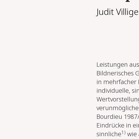
Judit Villige
Leistungen aus
Bildnerisches 
in mehrfacher 
individuelle, 
Wertvorstellun
verunmögliche
Bourdieu 1987/
Eindrücke in e
1)
sinnliche
wie