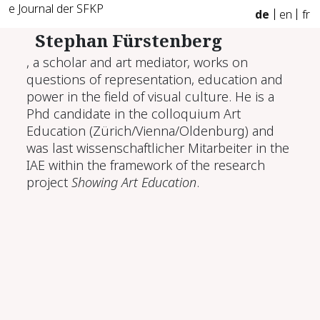
e Journal der SFKP
de
en
fr
Stephan Fürstenberg
, a scholar and art mediator, works on
questions of representation, education and
power in the field of visual culture. He is a
Phd candidate in the colloquium Art
Education (Zürich/Vienna/Oldenburg) and
was last wissenschaftlicher Mitarbeiter in the
IAE within the framework of the research
project
Showing Art Education
.