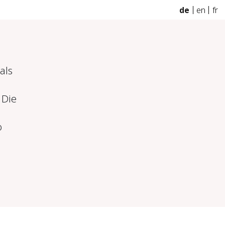
de
en
fr
als
 Die
o