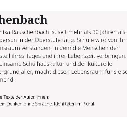
chenbach
nika Rauschenbach ist seit mehr als 30 Jahren als
person in der Oberstufe tätig. Schule wird von ihr 
nsraum verstanden, in dem die Menschen den
steil ihres Tages und ihrer Lebenszeit verbringen.
insame Schulhauskultur und der kulturelle
ergrund aller, macht diesen Lebensraum für sie s
nend.
e Texte der Autor_innen:
ein Denken ohne Sprache. Identitäten im Plural