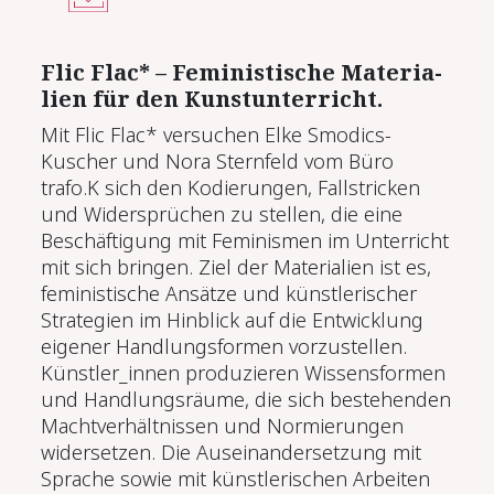
Flic Flac* – Fe­mi­nis­ti­sche Ma­te­ria­
li­en für den Kunstun­ter­richt.
Mit Flic Flac* versuchen Elke Smodics-
Kuscher und Nora Sternfeld vom Büro
trafo.K sich den Kodierungen, Fallstricken
und Widersprüchen zu stellen, die eine
Beschäftigung mit Feminismen im Unterricht
mit sich bringen. Ziel der Materialien ist es,
feministische Ansätze und künstlerischer
Strategien im Hinblick auf die Ent­wicklung
eigener Handlungsformen vorzustellen.
Künstler_innen produzieren Wissens­formen
und Handlungsräume, die sich bestehenden
Machtverhältnissen und Normierungen
widersetzen. Die Auseinandersetzung mit
Sprache sowie mit künstlerischen Arbeiten