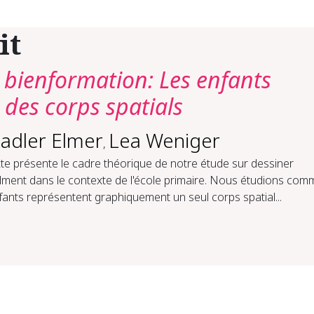
it
t bienformation: Les enfants
 des corps spatials
tadler Elmer
Lea Weniger
,
te présente le cadre théorique de notre étude sur dessiner
lment dans le contexte de l'école primaire. Nous étudions com
fants représentent graphiquement un seul corps spatial...