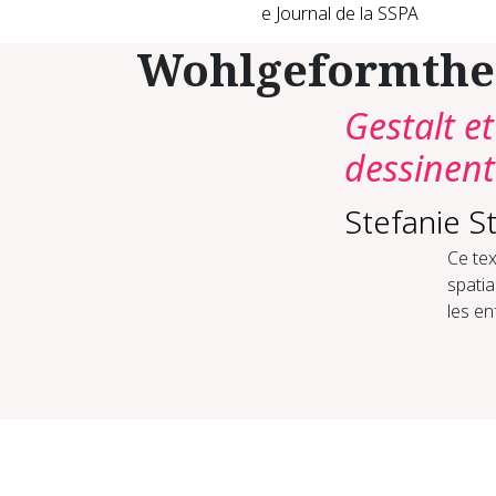
e Journal de la SSPA
Wohlgeformthe
Gestalt e
dessinent
Stefanie S
Ce tex
spatia
les en