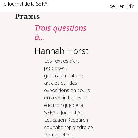
e Journal de la SSPA
de
en
fr
Praxis
Trois questions
à...
Hannah Horst
Les revues d’art
proposent
généralement des
articles sur des
expositions en cours
ou à venir. La revue
électronique de la
SSPA e Journal Art
Education Research
souhaite reprendre ce
format, et le t...