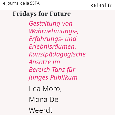
e Journal de la SSPA
de
en
fr
Fridays for Future
Gestaltung von
Wahrnehmungs-,
Erfahrungs- und
Erlebnisräumen.
Kunstpädagogische
Ansätze im
Bereich Tanz für
junges Publikum
Lea Moro
,
Mona De
Weerdt