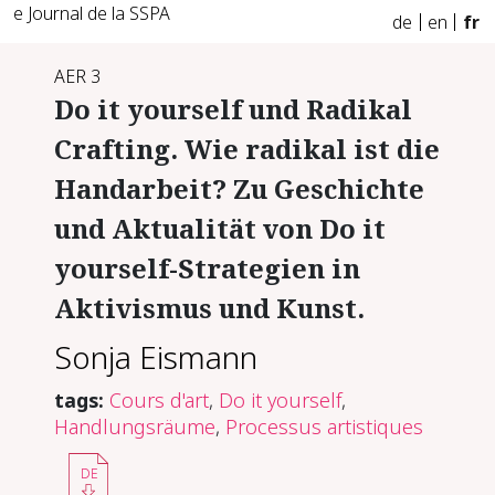
e Journal de la SSPA
de
en
fr
AER 3
Do it yourself und Radikal
Crafting. Wie radikal ist die
Handarbeit? Zu Geschichte
und Aktualität von Do it
yourself-Strategien in
Aktivismus und Kunst.
Sonja Eismann
tags:
Cours d'art
,
Do it yourself
,
Handlungsräume
,
Processus artistiques
DE