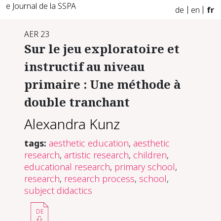
e Journal de la SSPA
de
en
fr
AER 23
Sur le jeu exploratoire et
instructif au niveau
primaire : Une méthode à
double tranchant
Alexandra Kunz
tags:
aesthetic education
,
aesthetic
research
,
artistic research
,
children
,
educational research
,
primary school
,
research
,
research process
,
school
,
subject didactics
DE