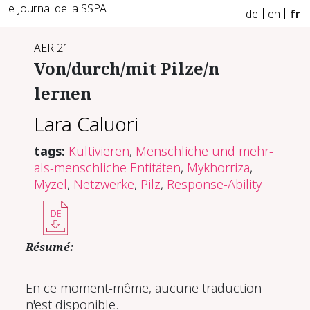
e Journal de la SSPA
de
en
fr
AER 21
Von/durch/mit Pilze/n
lernen
Lara Caluori
tags:
Kultivieren
,
Menschliche und mehr-
als-menschliche Entitäten
,
Mykhorriza
,
Myzel
,
Netzwerke
,
Pilz
,
Response-Ability
DE
Résumé:
En ce moment-même, aucune traduction
n'est disponible.