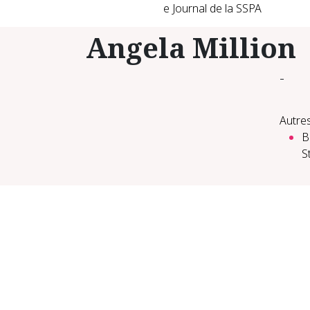
e Journal de la SSPA
Angela Million
-
Autres
B
S