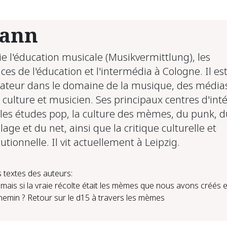
mann
ie l'éducation musicale (Musikvermittlung), les
ces de l'éducation et l'intermédia à Cologne. Il es
ateur dans le domaine de la musique, des médias
 culture et musicien. Ses principaux centres d'int
 les études pop, la culture des mèmes, du punk, d
lage et du net, ainsi que la critique culturelle et
tutionnelle. Il vit actuellement à Leipzig.
 textes des auteurs:
.. mais si la vraie récolte était les mèmes que nous avons créés 
hemin ? Retour sur le d15 à travers les mèmes