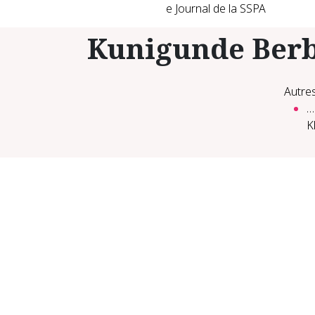
e Journal de la SSPA
Kunigunde Berb
Autres
…
K