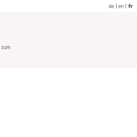
de
en
fr
n zum