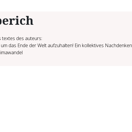
erich
 textes des auteurs:
 um das Ende der Welt aufzuhalten! Ein kollektives Nachdenke
limawandel