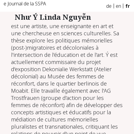
e Journal de la SSPA
de
en
fr
Như Ý Linda Nguyễn
est une artiste, une enseignante en art et
une chercheuse en sciences culturelles. Sa
thèse explore les politiques mémorielles
(post-)migratoires et décoloniales à
l'intersection de l'éducation et de l'art. Ý est
actuellement commissaire du projet
d'exposition Dekonialie Werkstatt (Atelier
décolonial) au Musée des femmes de
réconfort, dans le quartier berlinois de
Moabit. Elle travaille également avec l'AG
Trostfrauen (groupe d'action pour les
femmes de réconfort) afin de développer des
concepts artistiques et éducatifs pour la
médiation de cultures mémorielles
pluralistes et transnationales, critiquant les
relations de pouvoir d'un point de vue