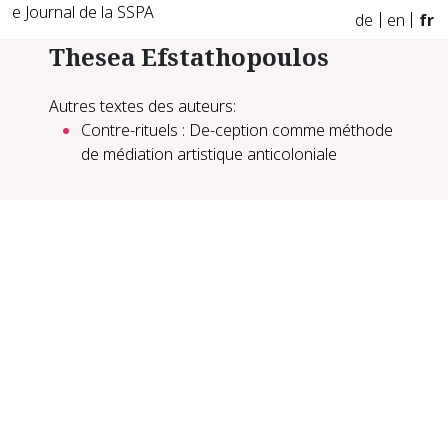
e Journal de la SSPA
de
en
fr
Thesea Efstathopoulos
Autres textes des auteurs:
Contre-rituels : De-ception comme méthode
de médiation artistique anticoloniale