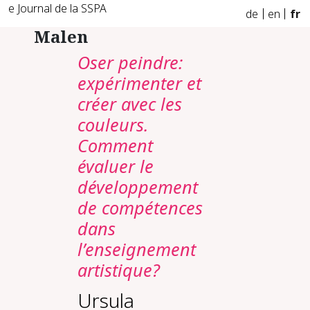
e Journal de la SSPA
de
en
fr
Malen
Oser peindre:
expérimenter et
créer avec les
couleurs.
Comment
évaluer le
développement
de compétences
dans
l’enseignement
artistique?
Ursula