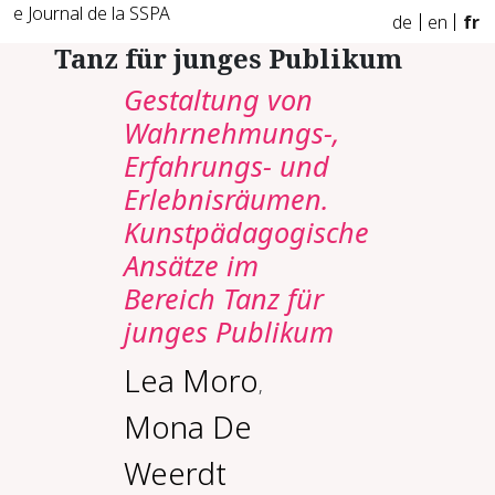
e Journal de la SSPA
de
en
fr
Tanz für junges Publikum
Gestaltung von
Wahrnehmungs-,
Erfahrungs- und
Erlebnisräumen.
Kunstpädagogische
Ansätze im
Bereich Tanz für
junges Publikum
Lea Moro
,
Mona De
Weerdt