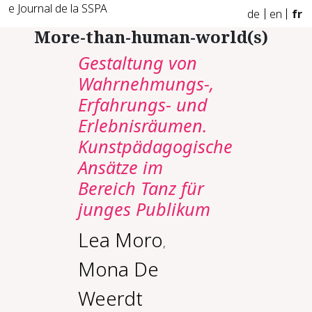
e Journal de la SSPA
de
en
fr
More-than-human-world(s)
Gestaltung von
Wahrnehmungs-,
Erfahrungs- und
Erlebnisräumen.
Kunstpädagogische
Ansätze im
Bereich Tanz für
junges Publikum
Lea Moro
,
Mona De
Weerdt