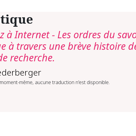
itique
à Internet - Les ordres du savo
 à travers une brève histoire d
e recherche.
ederberger
 moment-même, aucune traduction n'est disponible.