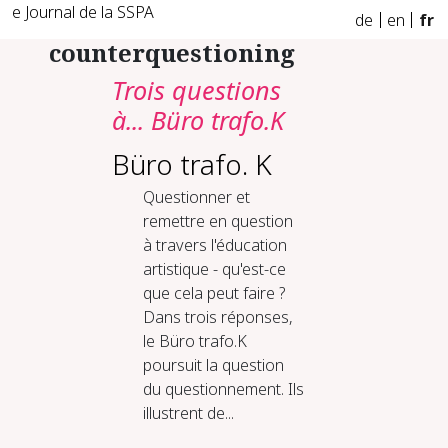
e Journal de la SSPA
de
en
fr
counterquestioning
Trois questions
à... Büro trafo.K
Büro trafo. K
Questionner et
remettre en question
à travers l'éducation
artistique - qu'est-ce
que cela peut faire ?
Dans trois réponses,
le Büro trafo.K
poursuit la question
du questionnement. Ils
illustrent de...