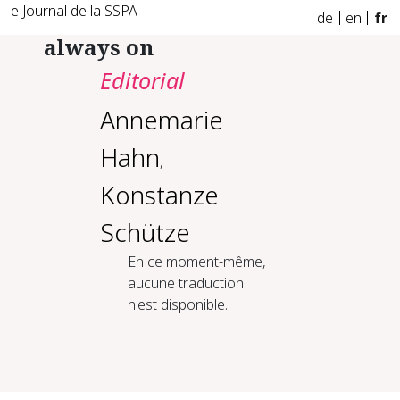
e Journal de la SSPA
de
en
fr
always on
Editorial
Annemarie
Hahn
,
Konstanze
Schütze
En ce moment-même,
aucune traduction
n'est disponible.