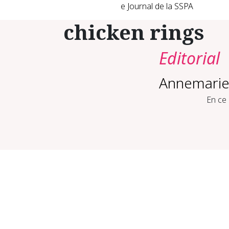
e Journal de la SSPA
chicken rings
Editorial
Annemarie
En ce