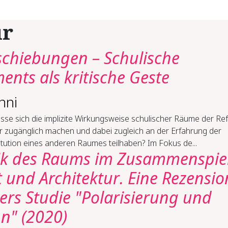
ur
chiebungen – Schulische
ents als kritische Geste
nni
esse sich die implizite Wirkungsweise schulischer Räume der Ref
r zugänglich machen und dabei zugleich an der Erfahrung der
tution eines anderen Raumes teilhaben? Im Fokus de...
k des Raums im Zusammenspie
 und Architektur. Eine Rezensio
lers Studie "Polarisierung und
n" (2020)