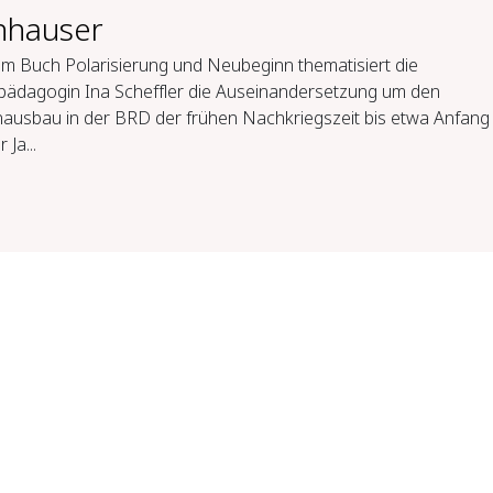
hhauser
em Buch Polarisierung und Neubeginn thematisiert die
pädagogin Ina Scheffler die Auseinandersetzung um den
hausbau in der BRD der frühen Nachkriegszeit bis etwa Anfang
 Ja...