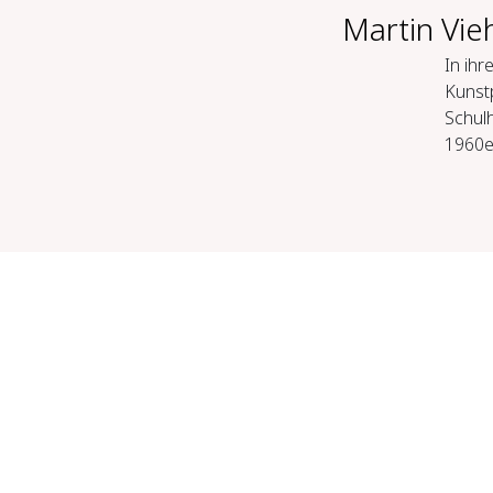
Martin Vie
In ihr
Kunst
Schul
1960er