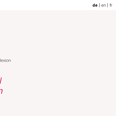
de
en
fr
lexion
l
n