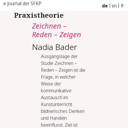
e Journal der SFKP
de
en
fr
Praxistheorie
Zeichnen –
Reden – Zeigen
Nadia Bader
Ausgangslage der
Studie Zeichnen –
Reden – Zeigen ist die
Frage, in welcher
Weise der
kommunikative
Austausch im
Kunstunterricht
bildnerisches Denken
und Handeln
beeinflusst. Ziel ist