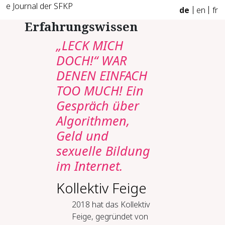
e Journal der SFKP
de
en
fr
Erfahrungswissen
„LECK MICH
DOCH!“ WAR
DENEN EINFACH
TOO MUCH! Ein
Gespräch über
Algorithmen,
Geld und
sexuelle Bildung
im Internet.
Kollektiv Feige
2018 hat das Kollektiv
Feige, gegründet von