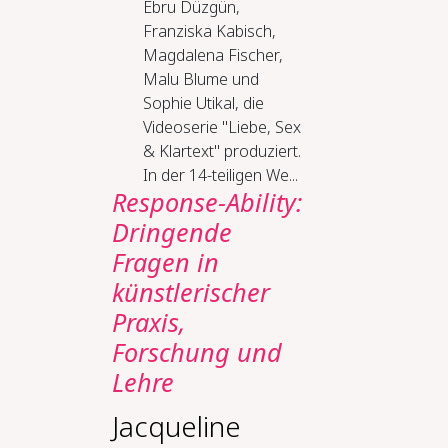
Ebru Düzgün,
Franziska Kabisch,
Magdalena Fischer,
Malu Blume und
Sophie Utikal, die
Videoserie "Liebe, Sex
& Klartext" produziert.
In der 14-teiligen We...
Response-Ability:
Dringende
Fragen in
künstlerischer
Praxis,
Forschung und
Lehre
Jacqueline