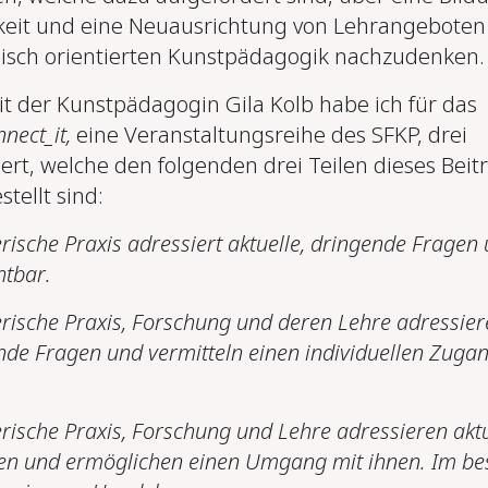
keit und eine Neuausrichtung von Lehrangeboten
gisch orientierten Kunstpädagogik nachzudenken.
der Kunstpädagogin Gila Kolb habe ich für das
nect_it,
eine Veranstaltungsreihe des SFKP, drei
ert, welche den folgenden drei Teilen dieses Beit
stellt sind:
erische Praxis adressiert aktuelle, dringende Fragen
htbar.
erische Praxis, Forschung und deren Lehre adressier
ende Fragen und vermitteln einen individuellen Zuga
erische Praxis, Forschung und Lehre adressieren aktu
en und ermöglichen einen Umgang mit ihnen. Im be