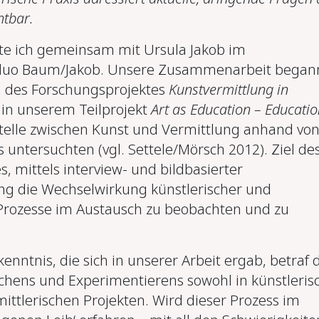
htbar.
ite ich gemeinsam mit Ursula Jakob im
duo Baum/Jakob. Unsere Zusammenarbeit begann
 des Forschungsprojektes
Kunstvermittlung in
in unserem Teilprojekt
Art as Education – Educatio
stelle zwischen Kunst und Vermittlung anhand vo
 untersuchten (vgl. Settele/Mörsch 2012). Ziel de
s, mittels interview- und bildbasierter
ng die Wechselwirkung künstlerischer und
Prozesse im Austausch zu beobachten und zu
kenntnis, die sich in unserer Arbeit ergab, betraf 
chens und Experimentierens sowohl in künstleris
mittlerischen Projekten. Wird dieser Prozess im