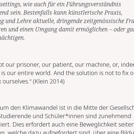
settings, wie auch für ein Führungsverständnis
nd sein. Bestenfalls kann künstlerische Praxis,
g und Lehre aktuelle, dringende zeitgenössische Fr
ren und einen Umgang damit ermöglichen – oder ga
ächtigen.
ot our prisoner, our patient, our machine, or, ind
is our entire world. And the solution is not to fix 
ix ourselves.“ (Klein 2014)
 um den Klimawandel ist in die Mitte der Gesellsc
 Studierende und Schüler*innen sind zunehmend
iert. Dies erfordert auch eine Beweglichkeit seite
en, welche dazu aufgefordert sind, über eine Bild