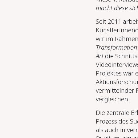
macht diese sic
Seit 2011 arbe
Künstlerinnen
wir im Rahmen
Transformation
Art
die Schnitt
Videointerviews
Projektes war e
Aktionsforschu
vermittelnder 
vergleichen.
Die zentrale Er
Prozess des Su
als auch in ver