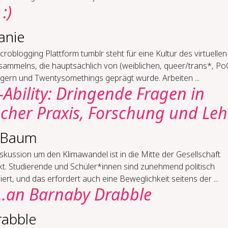
:)
anie
croblogging Plattform tumblr steht für eine Kultur des virtuellen
sammelns, die hauptsächlich von (weiblichen, queer/trans*, Po
gern und Twentysomethings geprägt wurde. Arbeiten ...
Ability: Dringende Fragen in
scher Praxis, Forschung und Leh
e Baum
skussion um den Klimawandel ist in die Mitte der Gesellschaft
kt. Studierende und Schüler*innen sind zunehmend politisch
ert, und das erfordert auch eine Beweglichkeit seitens der ...
..an Barnaby Drabble
rabble