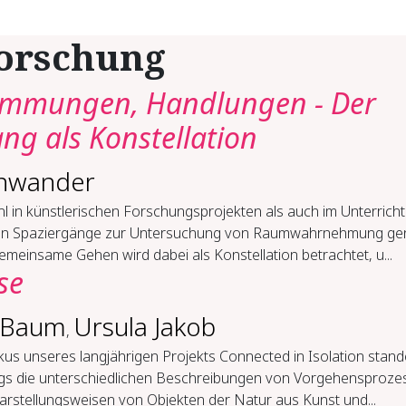
Forschung
timmungen, Handlungen - Der
ng als Konstellation
hwander
 in künstlerischen Forschungsprojekten als auch im Unterricht
n Spaziergänge zur Untersuchung von Raumwahrnehmung gen
meinsame Gehen wird dabei als Konstellation betrachtet, u...
se
e Baum
Ursula Jakob
,
kus unseres langjährigen Projekts Connected in Isolation stan
gs die unterschiedlichen Beschreibungen von Vorgehensproze
arstellungsweisen von Objekten der Natur aus Kunst und...