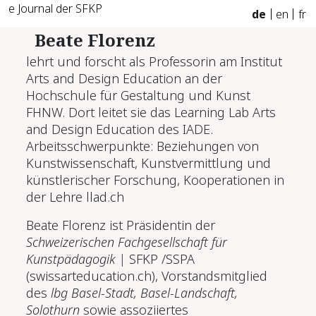
e Journal der SFKP
de
en
fr
Beate Florenz
lehrt und forscht als Professorin am Institut
Arts and Design Education an der
Hochschule für Gestaltung und Kunst
FHNW. Dort leitet sie das Learning Lab Arts
and Design Education des IADE.
Arbeitsschwerpunkte: Beziehungen von
Kunstwissenschaft, Kunstvermittlung und
künstlerischer Forschung, Kooperationen in
der Lehre
llad.ch
Beate Florenz ist Präsidentin der
Schweizerischen Fachgesellschaft für
Kunstpädagogik |
SFKP /SSPA
(swissarteducation.ch)
, Vorstandsmitglied
des
lbg Basel-Stadt, Basel-Landschaft,
Solothurn
sowie assoziiertes