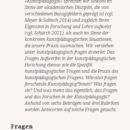
«Kunstpädagogik» sprechen wir sowohl im
Sinne der akademischen Disziplin, die von
verschiedenen Bezugsfeldern geprägt ist (vgl.
Meyer & Sabisch 2014) und zugleich ihren
Eigensinn in Forschung und Lehre aufweist
(vgl. Schürch 2021), als auch im Sinne der
konkreten kunstpädagogischen Situationen,
die unsere Praxis ausmachen. Wir verstehen
unter kunstpädagogisch fragen dreierlei: Das
Fragen Aufwerfen in der kunstpädagogischen
Forschung ebenso wie die Spezifik
kunstpädagogischer Fragen und die Praxis des
kunstpädagogischen Fragens. Wie also fragen
forschende Kunstpädagog*innen? Was fragen
sie? Und was meint das eigentlich, das Fragen
und das Forschen in der Kunstpädagogik?
Anhand von sechs Beiträgen und drei Rubriken
werden Antworten auf solche Fragen gesucht.
Fragen