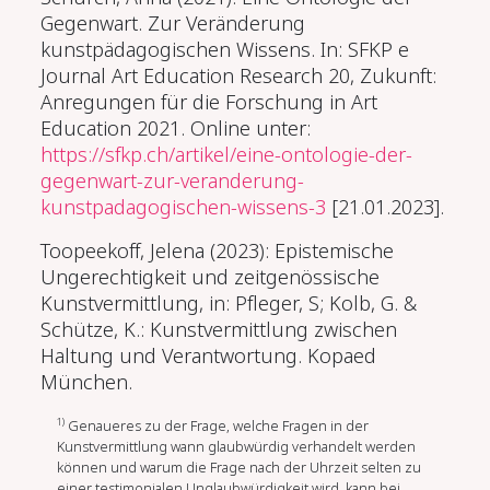
Gegenwart. Zur Veränderung
kunstpädagogischen Wissens. In: SFKP e
Journal Art Education Research 20, Zukunft:
Anregungen für die Forschung in Art
Education 2021. Online unter:
https://sfkp.ch/artikel/eine-ontologie-der-
gegenwart-zur-veranderung-
kunstpadagogischen-wissens-3
[21.01.2023].
Toopeekoff, Jelena (2023): Epistemische
Ungerechtigkeit und zeitgenössische
Kunstvermittlung, in: Pfleger, S; Kolb, G. &
Schütze, K.: Kunstvermittlung zwischen
Haltung und Verantwortung. Kopaed
München.
1)
Genaueres zu der Frage, welche Fragen in der
Kunstvermittlung wann glaubwürdig verhandelt werden
können und warum die Frage nach der Uhrzeit selten zu
einer testimonialen Unglaubwürdigkeit wird, kann bei