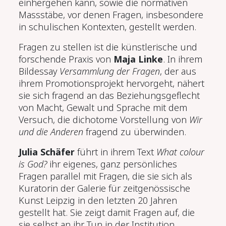
einhergehen kann, sowie die normativen
Massstäbe, vor denen Fragen, insbesondere
in schulischen Kontexten, gestellt werden.
Fragen zu stellen ist die künstlerische und
forschende Praxis von
Maja Linke
. In ihrem
Bildessay
Versammlung der Fragen
, der aus
ihrem Promotionsprojekt hervorgeht, nähert
sie sich fragend an das Beziehungsgeflecht
von Macht, Gewalt und Sprache mit dem
Versuch, die dichotome Vorstellung von
Wir
und die Anderen
fragend zu überwinden.
Julia Schäfer
führt in ihrem Text
What colour
is God?
ihr eigenes, ganz persönliches
Fragen parallel mit Fragen, die sie sich als
Kuratorin der Galerie für zeitgenössische
Kunst Leipzig in den letzten 20 Jahren
gestellt hat. Sie zeigt damit Fragen auf, die
sie selbst an ihr Tun in der Institution