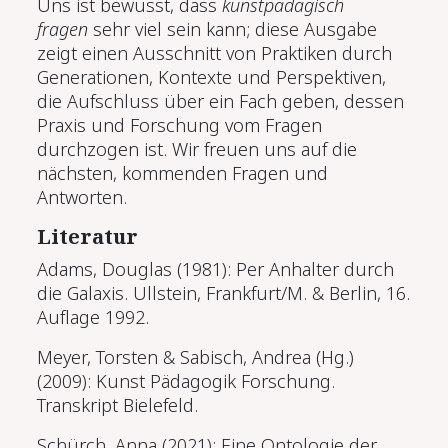
Uns ist bewusst, dass
kunstpädagisch
fragen
sehr viel sein kann; diese Ausgabe
zeigt einen Ausschnitt von Praktiken durch
Generationen, Kontexte und Perspektiven,
die Aufschluss über ein Fach geben, dessen
Praxis und Forschung vom Fragen
durchzogen ist. Wir freuen uns auf die
nächsten, kommenden Fragen und
Antworten.
Literatur
Adams, Douglas (1981): Per Anhalter durch
die Galaxis. Ullstein, Frankfurt/M. & Berlin, 16.
Auflage 1992.
Meyer, Torsten & Sabisch, Andrea (Hg.)
(2009): Kunst Pädagogik Forschung.
Transkript Bielefeld.
Schürch, Anna (2021): Eine Ontologie der