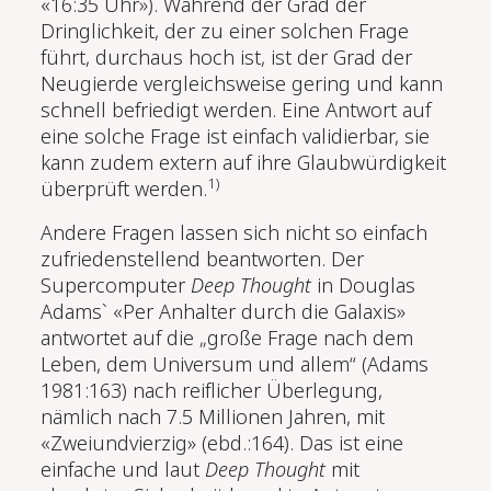
«16:35 Uhr»
). Während der Grad der
Dringlichkeit, der zu einer solchen Frage
führt, durchaus hoch ist, ist der Grad der
Neugierde vergleichsweise gering und kann
schnell befriedigt werden. Eine Antwort auf
eine solche Frage ist einfach validierbar, sie
kann zudem extern auf ihre Glaubwürdigkeit
1)
überprüft werden.
Andere Fragen lassen sich nicht so einfach
zufriedenstellend beantworten. Der
Supercomputer
Deep Thought
in Douglas
Adams` «Per Anhalter durch die Galaxis»
antwortet auf die „große Frage nach dem
Leben, dem Universum und allem“ (Adams
1981:163) nach reiflicher Überlegung,
nämlich nach 7.5 Millionen Jahren, mit
«Zweiundvierzig» (ebd.:164). Das ist eine
einfache und laut
Deep Thought
mit