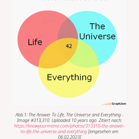
Abb.1: The Answer To Life, The Universe and Everything -
Image #313,310. Uploaded 10 years ago. Zitiert nach:
https://knowyourmeme.com/photos/313310-the-answer-
to-life-the-universe-and-everything
[eingesehen am
06.02.2023]