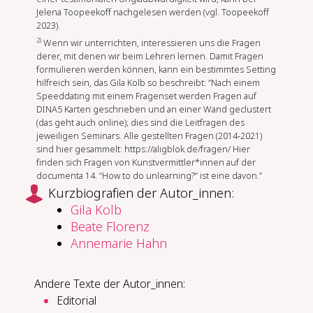
Jelena Toopeekoff nachgelesen werden (vgl. Toopeekoff
2023).
2)
Wenn wir unterrichten, interessieren uns die Fragen
derer, mit denen wir beim Lehren lernen. Damit Fragen
formulieren werden können, kann ein bestimmtes Setting
hilfreich sein, das Gila Kolb so beschreibt: “Nach einem
Speeddating mit einem Fragenset werden Fragen auf
DINA5 Karten geschrieben und an einer Wand geclustert
(das geht auch online); dies sind die Leitfragen des
jeweiligen Seminars. Alle gestellten Fragen (2014-2021)
sind hier gesammelt: https://aligblok.de/fragen/ Hier
finden sich Fragen von Kunstvermittler*innen auf der
documenta 14. “How to do unlearning?” ist eine davon.”
Kurzbiografien der Autor_innen:
Gila Kolb
Beate Florenz
Annemarie Hahn
Andere Texte der Autor_innen:
Editorial