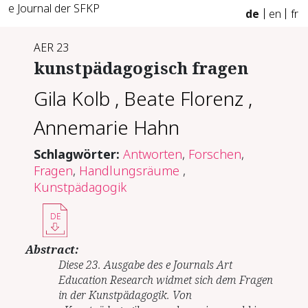
e Journal der SFKP
de
en
fr
AER 23
kunstpädagogisch fragen
Gila Kolb
,
Beate Florenz
,
Annemarie Hahn
Schlagwörter:
Antworten
,
Forschen
,
Fragen
,
Handlungsräume
,
Kunstpädagogik
DE
Abstract:
Diese 23. Ausgabe des e Journals Art
Education Research widmet sich dem Fragen
in der Kunstpädagogik. Von