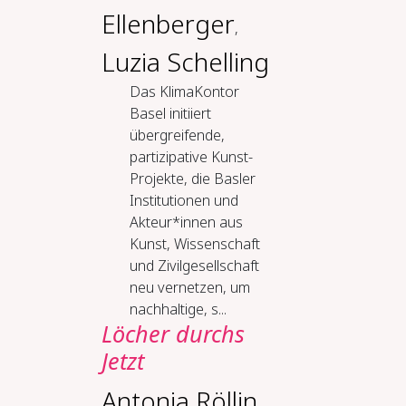
Ellenberger
,
Luzia Schelling
Das KlimaKontor
Basel initiiert
übergreifende,
partizipative Kunst-
Projekte, die Basler
Institutionen und
Akteur*innen aus
Kunst, Wissenschaft
und Zivilgesellschaft
neu vernetzen, um
nachhaltige, s...
Löcher durchs
Jetzt
Antonia Röllin