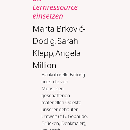
Lernressource
einsetzen
Marta Brković-
Dodig
Sarah
,
Klepp
Angela
,
Million
Baukulturelle Bildung
nutzt die von
Menschen
geschaffenen
materiellen Objekte
unserer gebauten
Umwelt (z.B. Gebäude,
Brücken, Denkmäler),