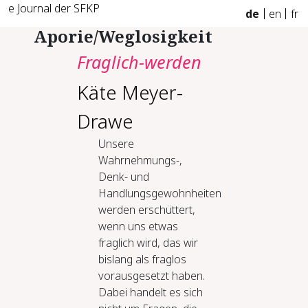
e Journal der SFKP
de
en
fr
Aporie/Weglosigkeit
Fraglich-werden
Käte Meyer-
Drawe
Unsere
Wahrnehmungs-,
Denk- und
Handlungsgewohnheiten
werden erschüttert,
wenn uns etwas
fraglich wird, das wir
bislang als fraglos
vorausgesetzt haben.
Dabei handelt es sich