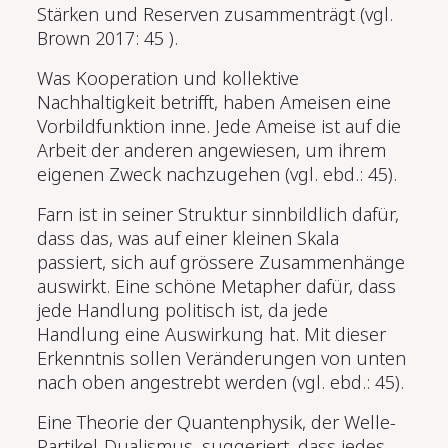
Stärken und Reserven zusam­menträgt (vgl.
Brown 2017: 45 ).
Was Kooperation und kollektive
Nachhaltigkeit betrifft, haben Ameisen eine
Vorbildfunktion inne. Jede Ameise ist auf die
Arbeit der anderen ange­wiesen, um ihrem
eigenen Zweck nachzugehen (vgl. ebd.: 45).
Farn ist in seiner Struktur sinnbildlich dafür,
dass das, was auf einer kleinen Skala
passiert, sich auf grössere Zusammenhänge
auswirkt. Eine schöne Metapher dafür, dass
jede Handlung politisch ist, da jede
Handlung eine Auswirkung hat. Mit dieser
Erkenntnis sollen Veränderungen von unten
nach oben angestrebt werden (vgl. ebd.: 45).
Eine Theorie der Quantenphysik, der Welle-
Partikel-Dualismus, suggeriert, dass jedes