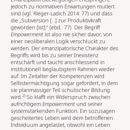
jedoch zu normativen Erwartungen mutiert
sind (vgl. Rieger-Ladich 2014: 77) und dass
die „Subversion [...] zur Produktivkraft
geworden [ist].“ (ebd.: 77)
Der Begriff
Empowerment
ist also nie sicher davor, von
einer neoliberalen Logik verschluckt zu
werden. Der emanzipa­torische Charakter des
Begriffs wird bis zu seiner Inexistenz
entschärft und taucht anschliessend in
institutionell beglaubigtem Rahmen wieder
auf. Im Zeitalter der Kompetenzen wird
Selbstermächtigung sogar gefordert, in dem
sie planmässiger Teil schulischer Bildung
2)
wird.
So klafft ein Widerspruch zwischen
aufrichtigem
Empowerment
und seiner
systemstärk­enden Funktion. Ein sozusagen
gescheitertes Leben wird dem betroffenen
Individuum angelastet, obwohl ein Leben