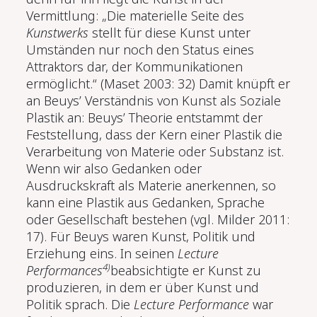
Vermittlung: „Die materielle Seite des
Kunstwerks
stellt für diese Kunst unter
Umständen nur noch den Status eines
Attraktors dar, der Kommunikationen
ermöglicht.“ (Maset 2003: 32) Damit knüpft er
an Beuys’ Verständnis von Kunst als Soziale
Plastik an: Beuys’ Theorie entstammt der
Feststellung, dass der Kern einer Plastik die
Verarbeitung von Materie oder Substanz ist.
Wenn wir also Gedanken oder
Ausdruckskraft als Materie anerkennen, so
kann eine Plastik aus Gedank­en, Sprache
oder Gesellschaft bestehen (vgl. Milder 2011:
17). Für Beuys waren Kunst, Politik und
Erziehung eins. In seinen
Lecture
4)
Performances
beabsichtigte er Kunst zu
produzieren, in dem er über Kunst und
Politik sprach. Die
Lecture Performance
war