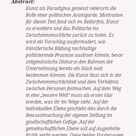
Abstract:
Kunst als Paradigma geniesst vielerorts die
Rolle einer politischen Avantgarde. Motivation
für diesen Text fand sich im Bedürfnis, Kunst
zu erweitern und das Politische ins
Zwischenmenschliche zurück zu holen. Es
wird ein Vorschlag ausformuliert, wie
künstlerische Bildung nachhaltige
politisierende Prozesse auslösen könnte, bevor
zeitgenössische Diskurse den Rahmen der
Unternehmung bereits ein Stück weit
bestimmen können. Die Kunst lässt sich in der
Zwischenmenschlichkeit und dem Verhältnis
zwischen Personen festmachen. Auf dem Weg
in eine „bessere Welt“ muss als erstes klar
werden, was ihr im Wege steht. Auf der
individuellen Ebene geschieht dies durch die
Bewusstmachung der eigenen Stellung im
gesellschaftlichen Gefüge. Auf der
gemeinschaftlichen Ebene soll auf Augenhöhe
Kritik geübt werden. Diese beiden Forderungen