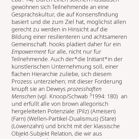
gewöhnen sich Teilnehmende an eine
Gesprächskultur, die auf Konsensfindung
basiert und die zum Ziel hat, möglichst allen
gerecht zu werden in Hinsicht auf die
Bildung einer resilienteren und achtsameren
Gemeinschaft. hooks plädiert daher für ein
Em­powerment
für alle, nicht nur für
Teilnehmende. Auch der*die Initiant*in der
künstlerischen Unternehmung soll, einer
flachen Hierarchie zuliebe, sich diesem
Prozess unterziehen; mit dieser Forderung
knüpft sie an Deweys
prozesshaften
3
Menschen
(vgl. Knoop/Schwab
1994: 180)
an
und erfüllt alle von brown allegorisch
hergeleiteten Potenziale: (Pilz) (Amei­sen)
(Farn) (Wellen-Partikel-Dualismus) (Stare)
(Löwenzahn) und bricht mit der klassische
Objekt-Subjekt Relation, die wir aus