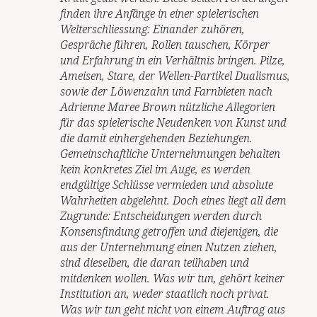
finden ihre Anfänge in einer spielerischen
Welterschliessung: Einander zuhören,
Gespräche führen, Rollen tauschen, Körper
und Erfahrung in ein Verhältnis bringen. Pilze,
Ameisen, Stare, der Wellen-Partikel Dualismus,
sowie der Löwenzahn und Farnbieten nach
Adrienne Maree Brown nützliche Allegorien
für das spielerische Neudenken von Kunst und
die damit einhergehenden Beziehungen.
Gemeinschaftliche Unternehmungen behalten
kein konkretes Ziel im Auge, es werden
endgültige Schlüsse vermieden und absolute
Wahrheiten abgelehnt. Doch eines liegt all dem
Zugrunde: Entscheidungen werden durch
Konsensfindung getroffen und diejenigen, die
aus der Unternehmung einen Nutzen ziehen,
sind dieselben, die daran teilhaben und
mitdenken wollen. Was wir tun, gehört keiner
Institution an, weder staatlich noch privat.
Was wir tun geht nicht von einem Auftrag aus