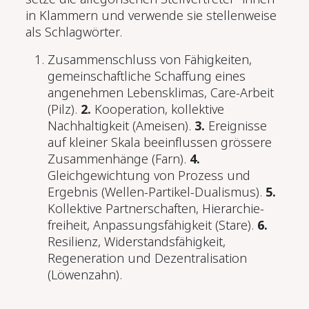
in Klammern und verwende sie stellenweise
als Schlagwörter.
Zusammenschluss von Fähigkeiten,
gemeinschaftliche Schaffung eines
angenehmen Lebensklimas, Care-Arbeit
(Pilz).
2.
Kooperation, kollektive
Nachhaltigkeit (Ameisen).
3.
Ereignisse
auf kleiner Skala beeinflussen grössere
Zusammenhänge (Farn).
4.
Gleichgewichtung von Prozess und
Ergeb­nis (Wellen-Partikel-Dualismus).
5.
Kollektive Partnerschaften, Hierarchie-
freiheit, Anpassungsfähigkeit (Stare).
6.
Resilienz, Widerstandsfähigkeit,
Regeneration und Dezentralisation
(Löwenzahn).