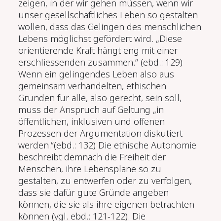
zeigen, in der wir gehen müssen, wenn wir
unser gesellschaftliches Leben so gestalten
wollen, dass das Gelingen des menschlichen
Lebens möglichst gefördert wird. „Diese
orientierende Kraft hängt eng mit einer
erschliessenden zusam­men.“ (ebd.: 129)
Wenn ein gelingendes Leben also aus
gemeinsam verhandelten, ethischen
Gründen für alle, also gerecht, sein soll,
muss der Anspruch auf Geltung „in
öffentlichen, inklusiven und offenen
Prozessen der Argumentation disku­tiert
werden.“(ebd.: 132) Die ethische Autonomie
beschreibt demnach die Freiheit der
Menschen, ihre Lebenspläne so zu
gestalten, zu entwerfen oder zu verfol­gen,
dass sie dafür gute Gründe angeben
können, die sie als ihre eigenen betrachten
können (vgl. ebd.: 121-122). Die