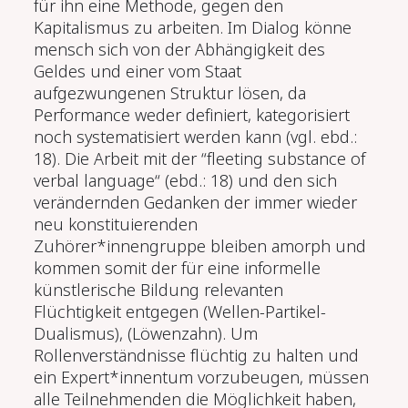
für ihn eine Meth­ode, gegen den
Kapitalismus zu arbeiten. Im Dialog könne
mensch sich von der Abhängigkeit des
Geldes und einer vom Staat
aufgezwungenen Struktur lösen, da
Performance weder definiert, kategorisiert
noch sys­tematisiert werden kann (vgl. ebd.:
18). Die Arbeit mit der “fleeting substance of
verbal language“ (ebd.: 18) und den sich
verändernden Gedanken der immer wieder
neu konstituierenden
Zuhörer*innengruppe bleiben amorph und
kommen somit der für eine informelle
künstlerische Bildung relevanten
Flüchtigkeit ent­gegen (Wellen-Partikel-
Dualismus), (Löwenzahn). Um
Rollenverständnisse flüchtig zu halten und
ein Expert*innentum vorzubeugen, müssen
alle Teilnehmenden die Möglichkeit haben,