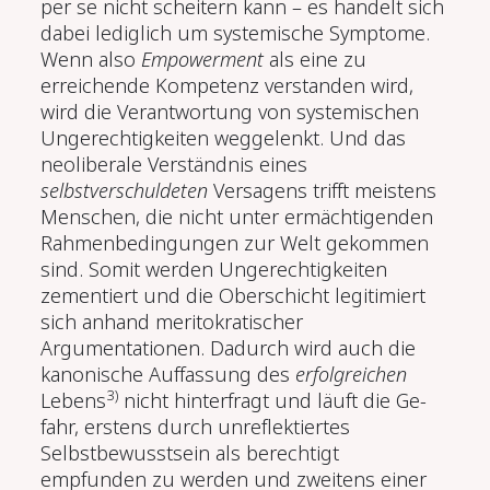
per se nicht scheitern kann – es handelt sich
dabei lediglich um systemische Symptome.
Wenn also
Em­powerment
als eine zu
erreichende Kompetenz verstanden wird,
wird die Verantwortung von systemischen
Ungerechtigkeiten weggelenkt. Und das
neoliberale Verständnis eines
selbstverschuldeten
Versagens trifft meis­tens
Menschen, die nicht unter ermächtigenden
Rahmenbedingungen zur Welt gekommen
sind. Somit werden Ungerechtigkeiten
zementiert und die Oberschicht legitimiert
sich anhand meritokratischer
Argumentationen. Da­durch wird auch die
kanonische Auffassung des
erfolgreichen
3)
Lebens
nicht hinterfragt und läuft die Ge­
fahr, erstens durch unreflektiertes
Selbstbewusstsein als berechtigt
empfunden zu werden und zweitens einer