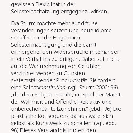
gewissen Flexibilität in der
Selbsteinschätzung entgegenzuwirken.
Eva Sturm möchte mehr auf diffuse
Veränderungen setzen und neue Idiome
schaffen, um die Frage nach
Selbstermächtigung und die damit
einhergehenden Widersprüche miteinander
in ein Verhältnis zu bringen. Dabei soll nicht
auf die Wahrnehmung von Gefühlen
verzichtet werden zu Gunsten
systemstärkender Produktivität. Sie fordert
eine Selbst
konstitution
, (vgl. Sturm 2002: 96)
„die dem Subjekt erlaubt, im Spiel der Macht,
der Wahrheit und Öffentlichkeit aktiv und
unberechenbar teilzuneh­men.“ (ebd.: 96) Die
praktische Konsequenz daraus wäre, sich
selbst als Kunstwerk zu schaffen. (vgl. ebd.:
96) Dieses Verständnis fordert den