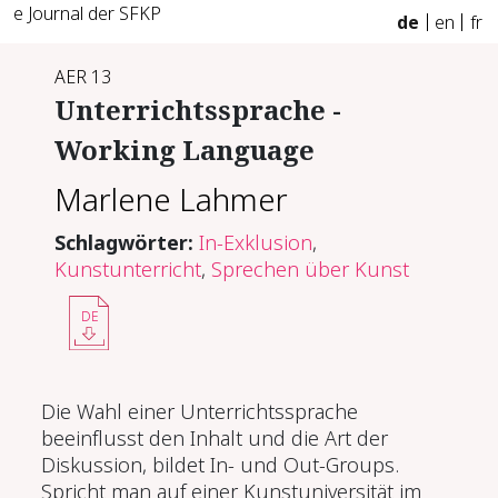
e Journal der SFKP
de
en
fr
AER 13
Unterrichtssprache -
Working Language
Marlene Lahmer
Schlagwörter:
In-Exklusion
,
Kunstunterricht
,
Sprechen über Kunst
DE
Die Wahl einer Unterrichtssprache
beeinflusst den Inhalt und die Art der
Diskussion, bildet In- und Out-Groups.
Spricht man auf einer Kunstuniversität im