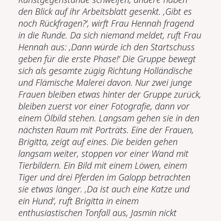
den Blick auf ihr Arbeitsblatt gesenkt. ‚Gibt es
noch Rückfragen?‘, wirft Frau Hennah fragend
in die Runde. Da sich niemand meldet, ruft Frau
Hennah aus: ‚Dann würde ich den Startschuss
geben für die erste Phase!‘ Die Gruppe bewegt
sich als gesamte zügig Richtung Holländische
und Flämische Malerei davon. Nur zwei junge
Frauen bleiben etwas hinter der Gruppe zurück,
bleiben zuerst vor einer Fotografie, dann vor
einem Ölbild stehen. Langsam gehen sie in den
nächsten Raum mit Porträts. Eine der Frauen,
Brigitta, zeigt auf eines. Die beiden gehen
langsam weiter, stoppen vor einer Wand mit
Tierbildern. Ein Bild mit einem Löwen, einem
Tiger und drei Pferden im Galopp betrachten
sie etwas länger. ‚Da ist auch eine Katze und
ein Hund‘, ruft Brigitta in einem
enthusiastischen Tonfall aus, Jasmin nickt