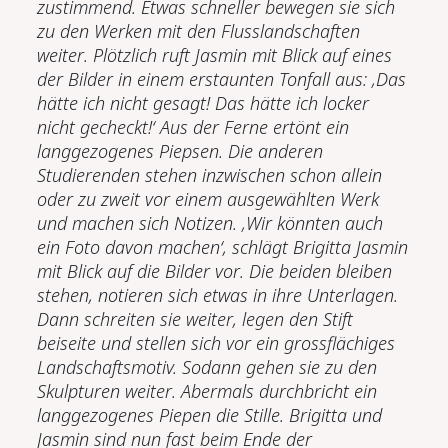
zustimmend. Etwas schneller bewegen sie sich
zu den Werken mit den Flusslandschaften
weiter. Plötzlich ruft Jasmin mit Blick auf eines
der Bilder in einem erstaunten Tonfall aus: ‚Das
hätte ich nicht gesagt! Das hätte ich locker
nicht gecheckt!‘ Aus der Ferne ertönt ein
langgezogenes Piepsen. Die anderen
Studierenden stehen inzwischen schon allein
oder zu zweit vor einem ausgewählten Werk
und machen sich Notizen. ‚Wir könnten auch
ein Foto davon machen‘, schlägt Brigitta Jasmin
mit Blick auf die Bilder vor. Die beiden bleiben
stehen, notieren sich etwas in ihre Unterlagen.
Dann schreiten sie weiter, legen den Stift
beiseite und stellen sich vor ein grossflächiges
Landschaftsmotiv. Sodann gehen sie zu den
Skulpturen weiter. Abermals durchbricht ein
langgezogenes Piepen die Stille. Brigitta und
Jasmin sind nun fast beim Ende der