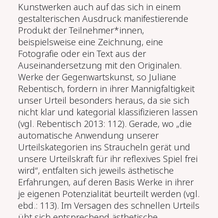
Kunstwerken auch auf das sich in einem
gestalterischen Ausdruck manifestierende
Produkt der Teilnehmer*innen,
beispielsweise eine Zeichnung, eine
Fotografie oder ein Text aus der
Auseinandersetzung mit den Originalen.
Werke der Gegenwartskunst, so Juliane
Rebentisch, fordern in ihrer Mannigfaltigkeit
unser Urteil besonders heraus, da sie sich
nicht klar und kategorial klassifizieren lassen
(vgl. Rebentisch 2013: 112). Gerade, wo „die
automatische Anwendung unserer
Urteilskategorien ins Straucheln gerät und
unsere Urteilskraft für ihr reflexives Spiel frei
wird“, entfalten sich jeweils ästhetische
Erfahrungen, auf deren Basis Werke in ihrer
je eigenen Potenzialität beurteilt werden (vgl.
ebd.: 113). Im Versagen des schnellen Urteils
übt sich entsprechend ästhetische