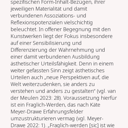
spezifischen Form-Inhalt-Bezügen, ihrer
jeweiligen Materialität und damit
verbundenen Assoziations- und
Reflexionspotenzialen vielschichtig
beleuchtet. In offener Begegnung mit den
Kunstwerken liegt der Fokus insbesondere
auf einer Sensibilisierung und
Differenzierung der Wahrnehmung und
einer damit verbundenen Ausbildung
ästhetischer Urteilsfähigkeit. Denn in einem
weiter gefassten Sinn zeigt ästhetisches
Urteilen auch „neue Perspektiven auf, die
Welt weiterzudenken, sie anders zu
verstehen und anders zu gestalten“ (vgl. van
der Meulen 2023: 28). Voraussetzung hierfür
ist ein Fraglich-Werden, das nach Käte
Meyer-Drawe Erfahrungsfelder
umzustrukturieren vermag (vgl. Meyer-
Drawe 2022: 1). „Fraglich-werden [sic] ist wie