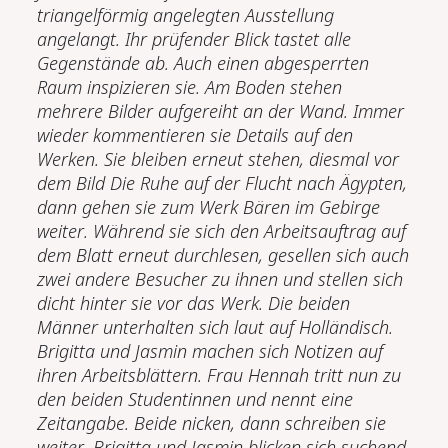
triangelförmig angelegten Ausstellung
angelangt. Ihr prüfender Blick tastet alle
Gegenstände ab. Auch einen abgesperrten
Raum inspizieren sie. Am Boden stehen
mehrere Bilder aufgereiht an der Wand. Immer
wieder kommentieren sie Details auf den
Werken. Sie bleiben erneut stehen, diesmal vor
dem Bild Die Ruhe auf der Flucht nach Ägypten,
dann gehen sie zum Werk Bären im Gebirge
weiter. Während sie sich den Arbeitsauftrag auf
dem Blatt erneut durchlesen, gesellen sich auch
zwei andere Besucher zu ihnen und stellen sich
dicht hinter sie vor das Werk. Die beiden
Männer unterhalten sich laut auf Holländisch.
Brigitta und Jasmin machen sich Notizen auf
ihren Arbeitsblättern. Frau Hennah tritt nun zu
den beiden Studentinnen und nennt eine
Zeitangabe. Beide nicken, dann schreiben sie
weiter. Brigitta und Jasmin blicken sich suchend