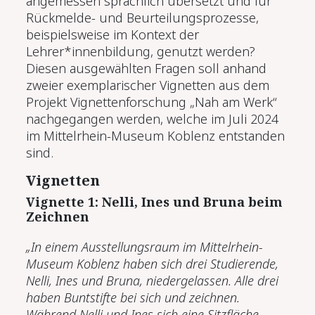
angemessen sprachlich übersetzt und für
Rückmelde- und Beurteilungsprozesse,
beispielsweise im Kontext der
Lehrer*innenbildung, genutzt werden?
Diesen ausgewählten Fragen soll anhand
zweier exemplarischer Vignetten aus dem
Projekt Vignettenforschung „Nah am Werk“
nachgegangen werden, welche im Juli 2024
im Mittelrhein-Museum Koblenz entstanden
sind.
Vignetten
Vignette 1: Nelli, Ines und Bruna beim
Zeichnen
„In einem Ausstellungsraum im Mittelrhein-
Museum Koblenz haben sich drei Studierende,
Nelli, Ines und Bruna, niedergelassen. Alle drei
haben Buntstifte bei sich und zeichnen.
Während Nelli und Ines sich eine Sitzfläche