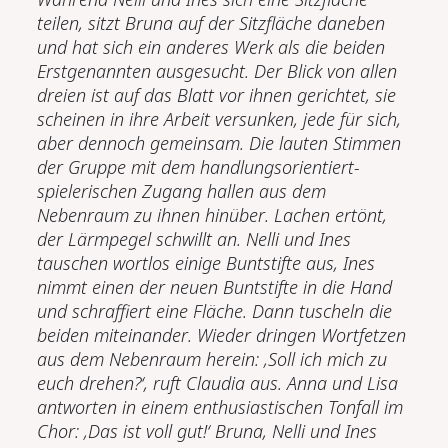
teilen, sitzt Bruna auf der Sitzfläche daneben
und hat sich ein anderes Werk als die beiden
Erstgenannten ausgesucht. Der Blick von allen
dreien ist auf das Blatt vor ihnen gerichtet, sie
scheinen in ihre Arbeit versunken, jede für sich,
aber dennoch gemeinsam. Die lauten Stimmen
der Gruppe mit dem handlungsorientiert-
spielerischen Zugang hallen aus dem
Nebenraum zu ihnen hinüber. Lachen ertönt,
der Lärmpegel schwillt an. Nelli und Ines
tauschen wortlos einige Buntstifte aus, Ines
nimmt einen der neuen Buntstifte in die Hand
und schraffiert eine Fläche. Dann tuscheln die
beiden miteinander. Wieder dringen Wortfetzen
aus dem Nebenraum herein: ‚Soll ich mich zu
euch drehen?‘, ruft Claudia aus. Anna und Lisa
antworten in einem enthusiastischen Tonfall im
Chor: ‚Das ist voll gut!‘ Bruna, Nelli und Ines