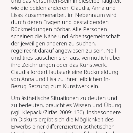
und das Versunken-Sein in dieselbe Tätigkeit
wie die beiden anderen. Claudia, Anna und
Lisas Zusammenarbeit im Nebenraum wird
durch deren Fragen und bestätigenden
Rückmeldungen hörbar. Alle Personen
scheinen die Nähe und Arbeitsgemeinschaft
der jeweiligen anderen zu suchen,
regelrecht darauf angewiesen zu sein. Nelli
und Ines tauschen sich aus, vermutlich über
ihre Zeichnungen oder das Kunstwerk,
Claudia fordert lautstark eine Rückmeldung
von Anna und Lisa zu ihrer leiblichen In-
Bezug-Setzung zum Kunstwerk ein.
Um ästhetische Situationen zu deuten und
zu bedeuten, braucht es Wissen und Übung
(vgl. Klepacki/Zirfas 2009: 130). Insbesondere
im Diskurs ergibt sich die Möglichkeit des
Erwerbs einer differenzierten ästhetischen