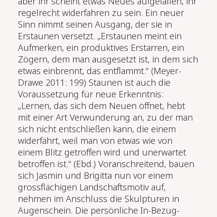
aber ihr scheint etwas Neues aufgefallen, ihr
regelrecht widerfahren zu sein. Ein neuer
Sinn nimmt seinen Ausgang, der sie in
Erstaunen versetzt. „Erstaunen meint ein
Aufmerken, ein produktives Erstarren, ein
Zögern, dem man ausgesetzt ist, in dem sich
etwas einbrennt, das entflammt.“ (Meyer-
Drawe 2011: 199) Staunen ist auch die
Voraussetzung für neue Erkenntnis:
„Lernen, das sich dem Neuen öffnet, hebt
mit einer Art Verwunderung an, zu der man
sich nicht entschließen kann, die einem
widerfährt, weil man von etwas wie von
einem Blitz getroffen wird und unerwartet
betroffen ist.“ (Ebd.) Voranschreitend, bauen
sich Jasmin und Brigitta nun vor einem
grossflächigen Landschaftsmotiv auf,
nehmen im Anschluss die Skulpturen in
Augenschein. Die persönliche In-Bezug-