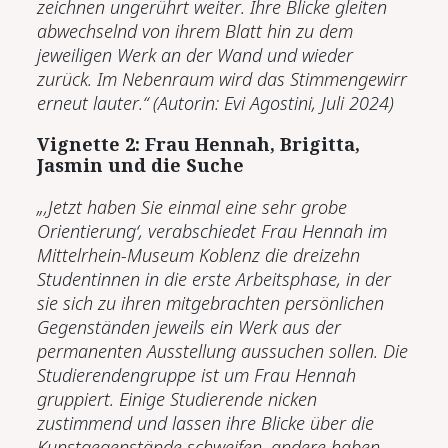
zeichnen ungerührt weiter. Ihre Blicke gleiten
abwechselnd von ihrem Blatt hin zu dem
jeweiligen Werk an der Wand und wieder
zurück. Im Nebenraum wird das Stimmengewirr
erneut lauter.“ (Autorin: Evi Agostini, Juli 2024)
Vignette 2: Frau Hennah, Brigitta,
Jasmin und die Suche
„‚Jetzt haben Sie einmal eine sehr grobe
Orientierung‘, verabschiedet Frau Hennah im
Mittelrhein-Museum Koblenz die dreizehn
Studentinnen in die erste Arbeitsphase, in der
sie sich zu ihren mitgebrachten persönlichen
Gegenständen jeweils ein Werk aus der
permanenten Ausstellung aussuchen sollen. Die
Studierendengruppe ist um Frau Hennah
gruppiert. Einige Studierende nicken
zustimmend und lassen ihre Blicke über die
Kunstgegenstände schweifen, andere haben