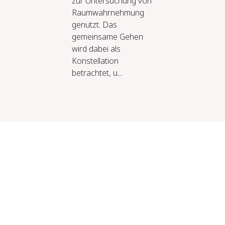
zur Untersuchung von
Raumwahrnehmung
genutzt. Das
gemeinsame Gehen
wird dabei als
Konstellation
betrachtet, u...