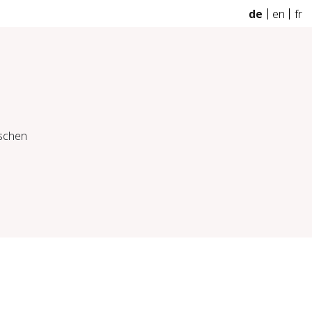
de
en
fr
ischen