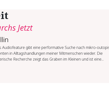
it
rchs Jetzt
lin
s Audiofeature gibt eine performative Suche nach mikro-outop
ten in Alltagshandlungen meiner Mitmenschen wieder. Die
erische Recherche zeigt das Graben im Kleinen und ist eine...