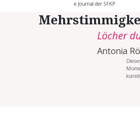
e Journal der SFKP
Mehrstimmigke
Löcher du
Antonia Röl
Diese
Momen
künstl