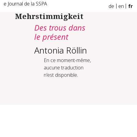
e Journal de la SSPA
de
en
fr
Mehrstimmigkeit
Des trous dans
le présent
Antonia Röllin
En ce moment-même,
aucune traduction
n'est disponible.