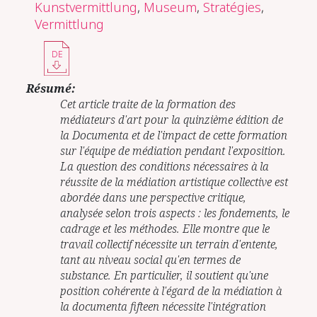
Kunstvermittlung
,
Museum
,
Stratégies
,
Vermittlung
DE
Résumé:
Cet article traite de la formation des
médiateurs d'art pour la quinzième édition de
la Documenta et de l'impact de cette formation
sur l'équipe de médiation pendant l'exposition.
La question des conditions nécessaires à la
réussite de la médiation artistique collective est
abordée dans une perspective critique,
analysée selon trois aspects : les fondements, le
cadrage et les méthodes. Elle montre que le
travail collectif nécessite un terrain d'entente,
tant au niveau social qu'en termes de
substance. En particulier, il soutient qu'une
position cohérente à l'égard de la médiation à
la documenta fifteen nécessite l'intégration