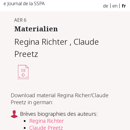
e Journal de la SSPA
de
en
fr
AER 6
Materialien
Regina Richter
,
Claude
Preetz
DE
Download material Regina Richer/Claude
Preetz in german:
Brèves biographies des auteurs:
Regina Richter
Claude Preetz