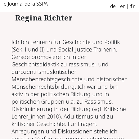
e Journal de la SSPA
de
en
fr
Regina Richter
Ich bin Lehrerin für Geschichte und Politik
(Sek. I und II) und Social-Justice-Trainerin.
Gerade promoviere ich in der
Geschichtsdidaktik zu rassismus- und
eurozentrismuskritischer
Menschenrechtsgeschichte und historischer
Menschenrechtsbildung. Ich war und bin
aktiv in der politischen Bildung und in
politischen Gruppen u.a. zu Rassismus,
Diskriminierung in der Bildung (vgl. Kritische
Lehrer_innen 2010), Adultismus und zu
kritischer Geschichte. Für Fragen,
Anregungen und Diskussionen stehe ich
gern zur Verfügung: regina.richter@gmx.de