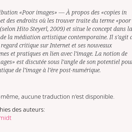
ibution «Poor images» — À propos des «copies in
et des endroits où les trouver traite du terme «poor
selon Hito Steyerl, 2009) et situe le concept dans l
de la médiation artistique contemporaine. Il s’agit 
 regard critique sur Internet et ses nouveaux
es et pratiques en lien avec l’image. La notion de
ages» est discutée sous l’angle de son potentiel pou
tique de l’image à l’ère post-numérique.
ême, aucune traduction n'est disponible.
hies des auteurs:
midt