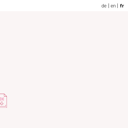
de
en
fr
DE