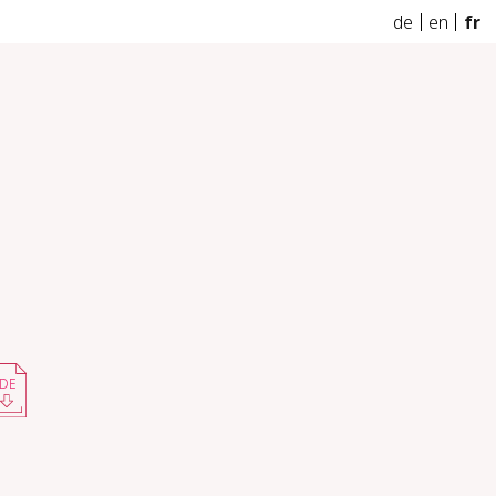
de
en
fr
DE