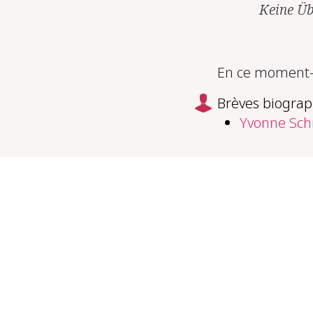
Keine Üb
En ce moment-m
Brèves biograp
Yvonne Sch