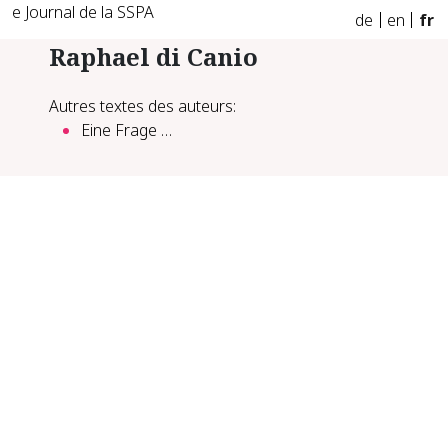
e Journal de la SSPA
de
en
fr
Raphael di Canio
Autres textes des auteurs:
Eine Frage …