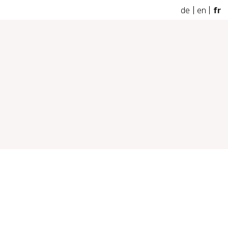
de
en
fr