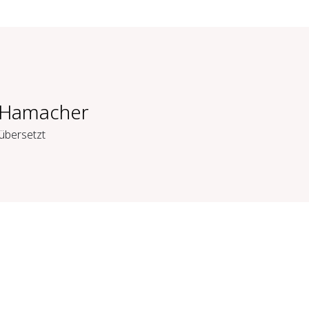
e Hamacher
übersetzt